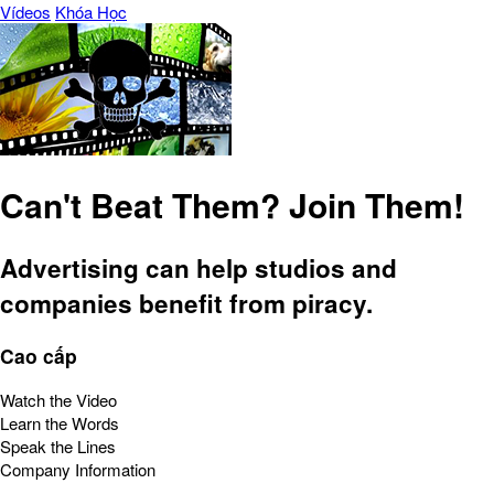
Vídeos
Khóa Học
Can't Beat Them? Join Them!
Advertising can help studios and
companies benefit from piracy.
Cao cấp
Watch the Video
Learn the Words
Speak the Lines
Company Information