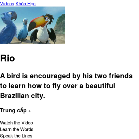
Vídeos
Khóa Học
Rio
A bird is encouraged by his two friends
to learn how to fly over a beautiful
Brazilian city.
Trung cấp +
Watch the Video
Learn the Words
Speak the Lines