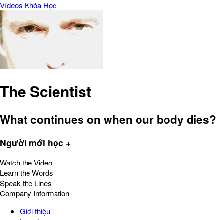
Vídeos
Khóa Học
The Scientist
What continues on when our body dies?
Người mới học +
Watch the Video
Learn the Words
Speak the Lines
Company Information
Giới thiệu