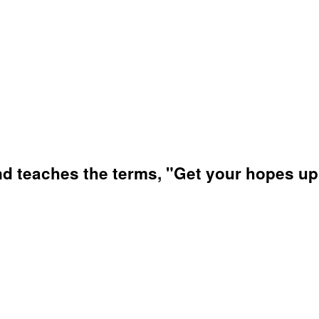
d teaches the terms, "Get your hopes up