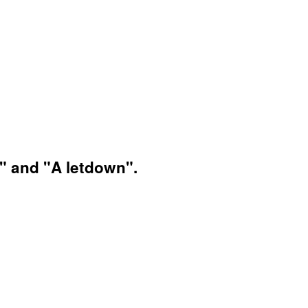
" and "A letdown".