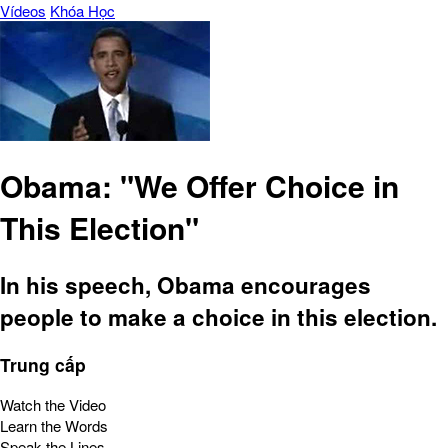
Vídeos
Khóa Học
Obama: "We Offer Choice in
This Election"
In his speech, Obama encourages
people to make a choice in this election.
Trung cấp
Watch the Video
Learn the Words
Speak the Lines