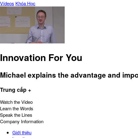
Vídeos
Khóa Học
Innovation For You
Michael explains the advantage and impo
Trung cấp +
Watch the Video
Learn the Words
Speak the Lines
Company Information
Giới thiệu