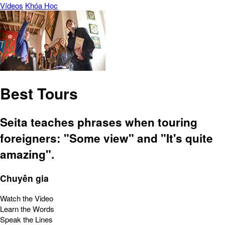
Vídeos
Khóa Học
Best Tours
Seita teaches phrases when touring
foreigners: "Some view" and "It's quite
amazing".
Chuyên gia
Watch the Video
Learn the Words
Speak the Lines