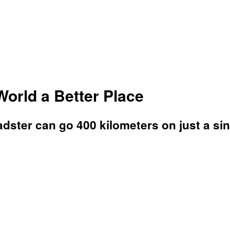
orld a Better Place
adster can go 400 kilometers on just a si