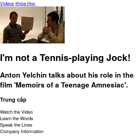
Vídeos
Khóa Học
I'm not a Tennis-playing Jock!
Anton Yelchin talks about his role in the
film 'Memoirs of a Teenage Amnesiac'.
Trung cấp
Watch the Video
Learn the Words
Speak the Lines
Company Information