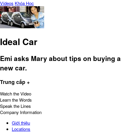
Vídeos
Khóa Học
Ideal Car
Emi asks Mary about tips on buying a
new car.
Trung cấp +
Watch the Video
Learn the Words
Speak the Lines
Company Information
Giới thiệu
Locations