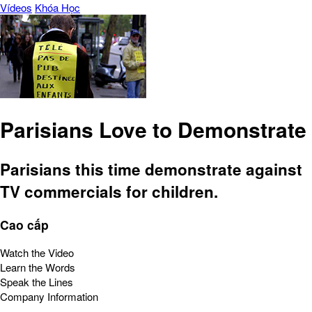
Vídeos
Khóa Học
Parisians Love to Demonstrate
Parisians this time demonstrate against
TV commercials for children.
Cao cấp
Watch the Video
Learn the Words
Speak the Lines
Company Information