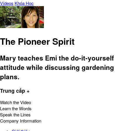
Vídeos
Khóa Học
The Pioneer Spirit
Mary teaches Emi the do-it-yourself
attitude while discussing gardening
plans.
Trung cấp +
Watch the Video
Learn the Words
Speak the Lines
Company Information