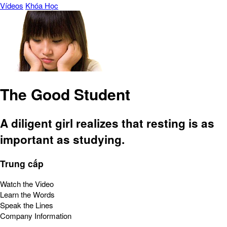
Vídeos
Khóa Học
The Good Student
A diligent girl realizes that resting is as
important as studying.
Trung cấp
Watch the Video
Learn the Words
Speak the Lines
Company Information