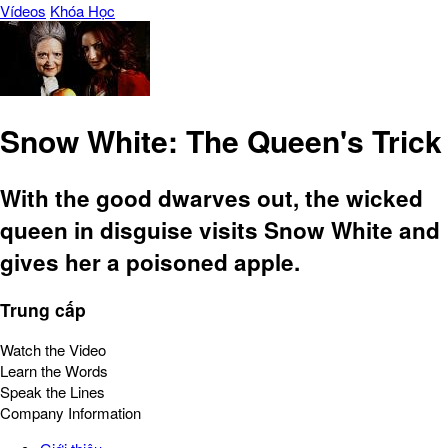
Vídeos
Khóa Học
Snow White: The Queen's Trick
With the good dwarves out, the wicked
queen in disguise visits Snow White and
gives her a poisoned apple.
Trung cấp
Watch the Video
Learn the Words
Speak the Lines
Company Information