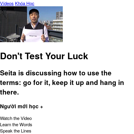
Vídeos
Khóa Học
Don't Test Your Luck
Seita is discussing how to use the
terms: go for it, keep it up and hang in
there.
Người mới học +
Watch the Video
Learn the Words
Speak the Lines