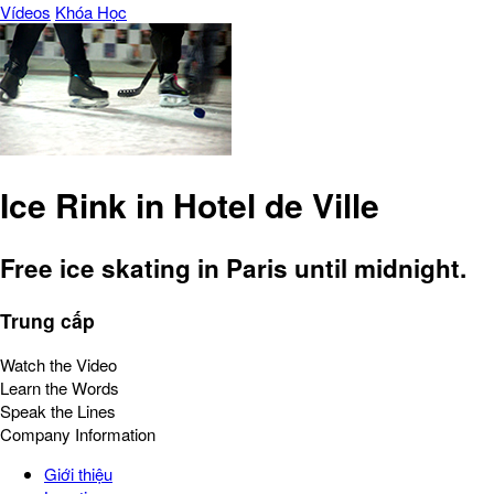
Vídeos
Khóa Học
Ice Rink in Hotel de Ville
Free ice skating in Paris until midnight.
Trung cấp
Watch the Video
Learn the Words
Speak the Lines
Company Information
Giới thiệu