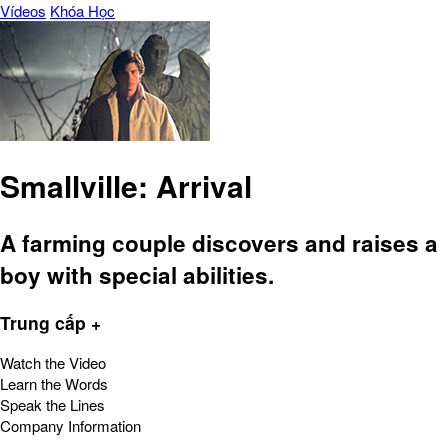
Vídeos
Khóa Học
Smallville: Arrival
A farming couple discovers and raises a
boy with special abilities.
Trung cấp +
Watch the Video
Learn the Words
Speak the Lines
Company Information