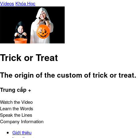
Vídeos
Khóa Học
Trick or Treat
The origin of the custom of trick or treat.
Trung cấp +
Watch the Video
Learn the Words
Speak the Lines
Company Information
Giới thiệu