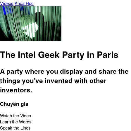
Vídeos
Khóa Học
The Intel Geek Party in Paris
A party where you display and share the
things you've invented with other
inventors.
Chuyên gia
Watch the Video
Learn the Words
Speak the Lines