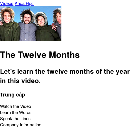
Vídeos
Khóa Học
The Twelve Months
Let's learn the twelve months of the year
in this video.
Trung cấp
Watch the Video
Learn the Words
Speak the Lines
Company Information