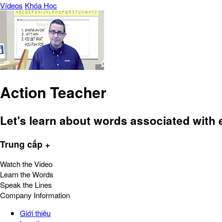
Vídeos
Khóa Học
Action Teacher
Let's learn about words associated with 
Trung cấp +
Watch the Video
Learn the Words
Speak the Lines
Company Information
Giới thiệu