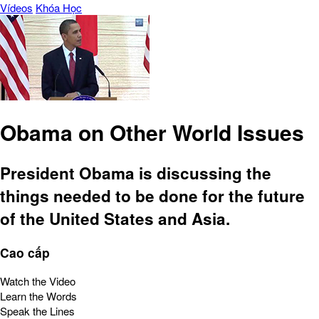
Vídeos
Khóa Học
Obama on Other World Issues
President Obama is discussing the
things needed to be done for the future
of the United States and Asia.
Cao cấp
Watch the Video
Learn the Words
Speak the Lines