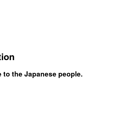
tion
e to the Japanese people.