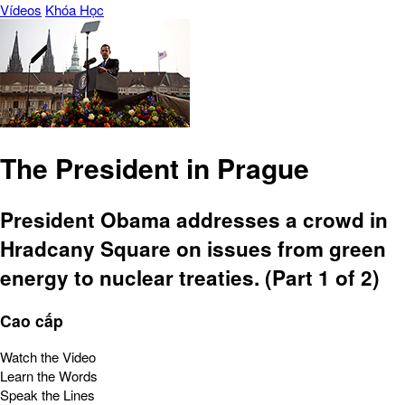
Vídeos
Khóa Học
The President in Prague
President Obama addresses a crowd in
Hradcany Square on issues from green
energy to nuclear treaties. (Part 1 of 2)
Cao cấp
Watch the Video
Learn the Words
Speak the Lines