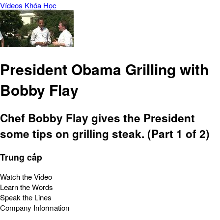
Vídeos
Khóa Học
President Obama Grilling with
Bobby Flay
Chef Bobby Flay gives the President
some tips on grilling steak. (Part 1 of 2)
Trung cấp
Watch the Video
Learn the Words
Speak the Lines
Company Information