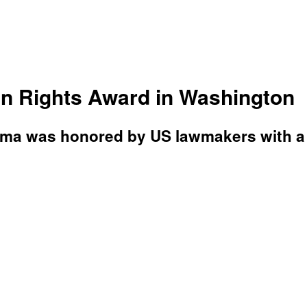
n Rights Award in Washington
i Lama was honored by US lawmakers with 