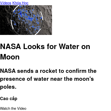
Vídeos
Khóa Học
NASA Looks for Water on
Moon
NASA sends a rocket to confirm the
presence of water near the moon's
poles.
Cao cấp
Watch the Video