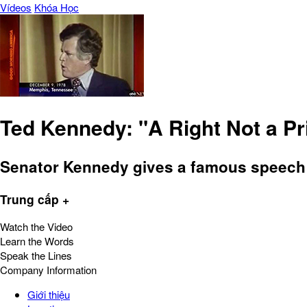
Vídeos
Khóa Học
Ted Kennedy: "A Right Not a Pr
Senator Kennedy gives a famous speech 
Trung cấp +
Watch the Video
Learn the Words
Speak the Lines
Company Information
Giới thiệu