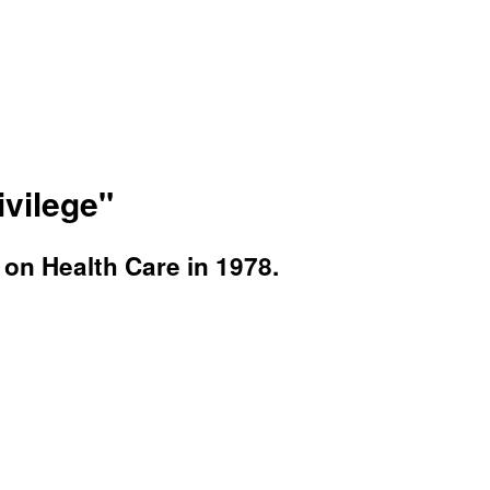
ivilege"
on Health Care in 1978.