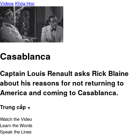
Vídeos
Khóa Học
Casablanca
Captain Louis Renault asks Rick Blaine
about his reasons for not returning to
America and coming to Casablanca.
Trung cấp +
Watch the Video
Learn the Words
Speak the Lines