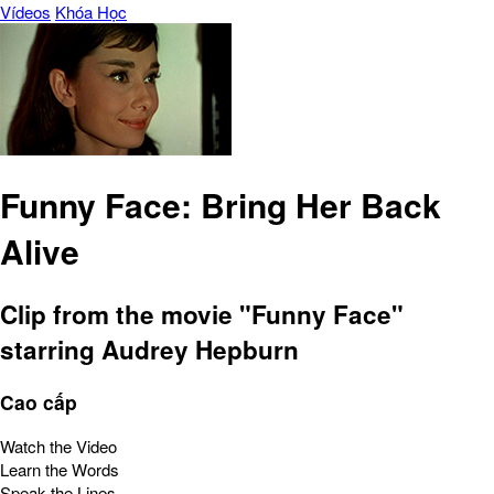
Vídeos
Khóa Học
Funny Face: Bring Her Back
Alive
Clip from the movie "Funny Face"
starring Audrey Hepburn
Cao cấp
Watch the Video
Learn the Words
Speak the Lines