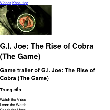
Vídeos
Khóa Học
G.I. Joe: The Rise of Cobra
(The Game)
Game trailer of G.I. Joe: The Rise of
Cobra (The Game)
Trung cấp
Watch the Video
Learn the Words
Speak the Lines