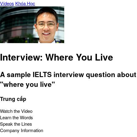
Vídeos
Khóa Học
Interview: Where You Live
A sample IELTS interview question about
"where you live"
Trung cấp
Watch the Video
Learn the Words
Speak the Lines
Company Information