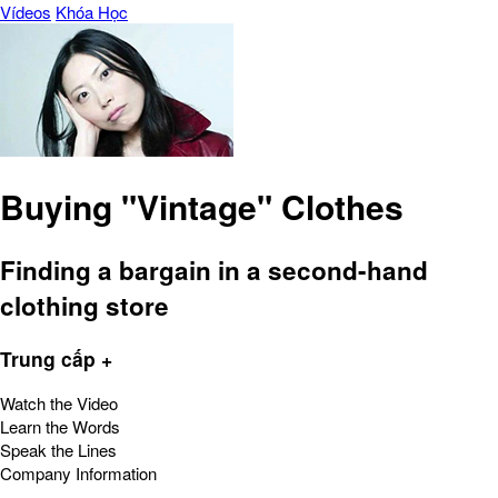
Vídeos
Khóa Học
Buying "Vintage" Clothes
Finding a bargain in a second-hand
clothing store
Trung cấp +
Watch the Video
Learn the Words
Speak the Lines
Company Information