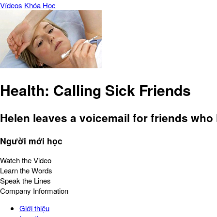
Vídeos
Khóa Học
Health: Calling Sick Friends
Helen leaves a voicemail for friends who 
Người mới học
Watch the Video
Learn the Words
Speak the Lines
Company Information
Giới thiệu