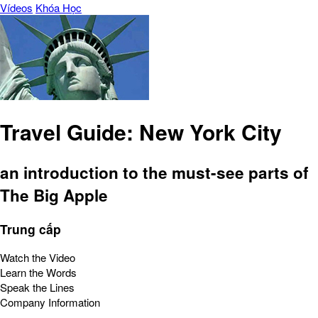
Vídeos
Khóa Học
Travel Guide: New York City
an introduction to the must-see parts of
The Big Apple
Trung cấp
Watch the Video
Learn the Words
Speak the Lines
Company Information