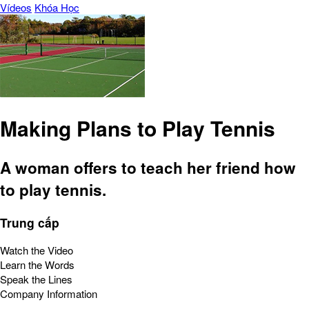
Vídeos
Khóa Học
Making Plans to Play Tennis
A woman offers to teach her friend how
to play tennis.
Trung cấp
Watch the Video
Learn the Words
Speak the Lines
Company Information