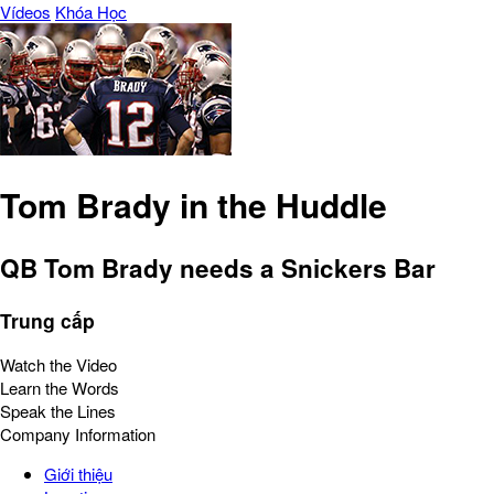
Vídeos
Khóa Học
Tom Brady in the Huddle
QB Tom Brady needs a Snickers Bar
Trung cấp
Watch the Video
Learn the Words
Speak the Lines
Company Information
Giới thiệu