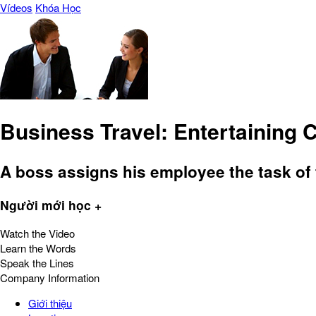
Vídeos
Khóa Học
Business Travel: Entertaining C
A boss assigns his employee the task of t
Người mới học +
Watch the Video
Learn the Words
Speak the Lines
Company Information
Giới thiệu