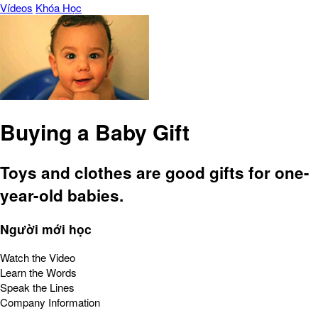
Vídeos
Khóa Học
Buying a Baby Gift
Toys and clothes are good gifts for one-
year-old babies.
Người mới học
Watch the Video
Learn the Words
Speak the Lines
Company Information