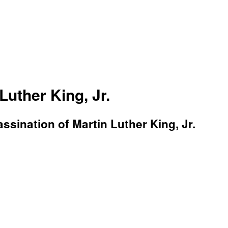
uther King, Jr.
sination of Martin Luther King, Jr.