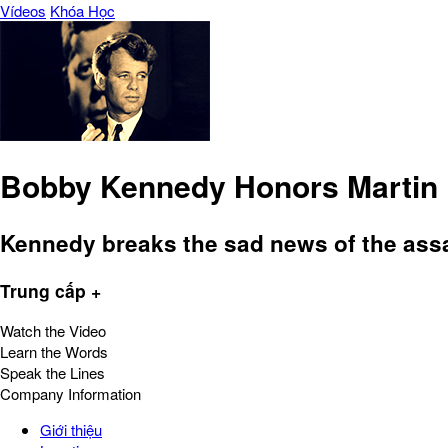
Vídeos
Khóa Học
Bobby Kennedy Honors Martin L
Kennedy breaks the sad news of the assas
Trung cấp +
Watch the Video
Learn the Words
Speak the Lines
Company Information
Giới thiệu