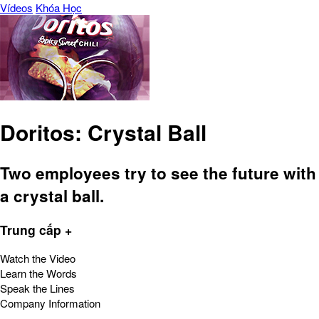
Vídeos
Khóa Học
Doritos: Crystal Ball
Two employees try to see the future with
a crystal ball.
Trung cấp +
Watch the Video
Learn the Words
Speak the Lines
Company Information