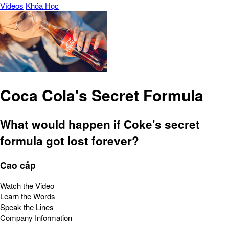
Vídeos
Khóa Học
Coca Cola's Secret Formula
What would happen if Coke's secret
formula got lost forever?
Cao cấp
Watch the Video
Learn the Words
Speak the Lines
Company Information