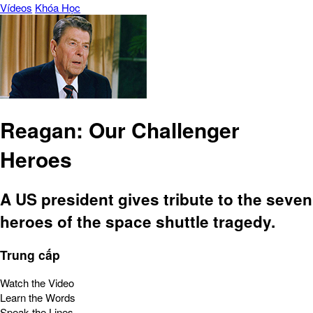
Vídeos
Khóa Học
Reagan: Our Challenger
Heroes
A US president gives tribute to the seven
heroes of the space shuttle tragedy.
Trung cấp
Watch the Video
Learn the Words
Speak the Lines