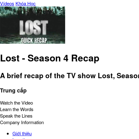
Vídeos
Khóa Học
Lost - Season 4 Recap
A brief recap of the TV show Lost, Seaso
Trung cấp
Watch the Video
Learn the Words
Speak the Lines
Company Information
Giới thiệu