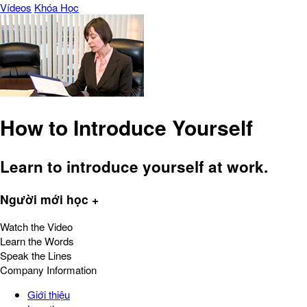
Vídeos
Khóa Học
How to Introduce Yourself
Learn to introduce yourself at work.
Người mới học +
Watch the Video
Learn the Words
Speak the Lines
Company Information
Giới thiệu