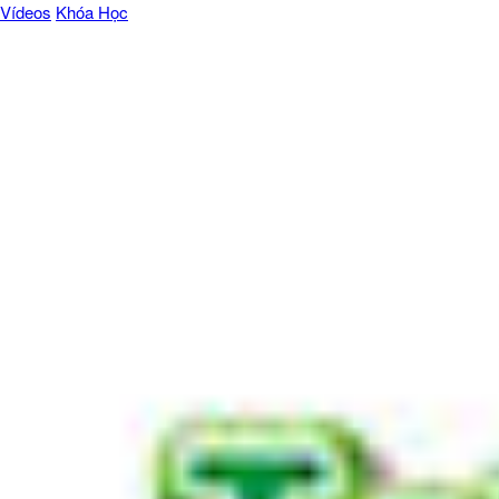
Vídeos
Khóa Học