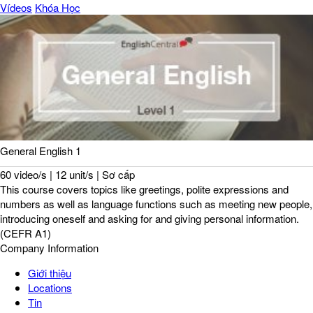
Vídeos
Khóa Học
General English 1
60 video/s | 12 unit/s | Sơ cấp
This course covers topics like greetings, polite expressions and
numbers as well as language functions such as meeting new people,
introducing oneself and asking for and giving personal information.
(CEFR A1)
Company Information
Giới thiệu
Locations
Tin