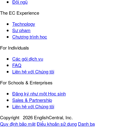
Đội ngũ
The EC Experience
Technology
Sư phạm
Chương trình học
For Individuals
Các gói dịch vụ
FAQ
Liên hệ với Chúng tôi
For Schools & Enterprises
Đăng ký như một Học sinh
Sales & Partnership
Liên hệ với Chúng tôi
Copyright
2026 EnglishCentral, Inc.
Quy định bảo mật
Điểu khoản sử dụng
Danh bạ